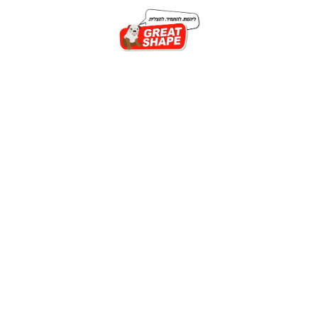
הצטרפו לחדר
הכושר הכשר בבני
ברק
הצטרפו לסניף חדר הכושר
בבני ברק המיועד במיוחד
עבורינו. עם
הפרדה בין
גברים לנשים
, ציוד מתקדם
ומדריכים מקצועיים
מחכים לכם בסניף עם
אימון ניסיון ללא עלות או