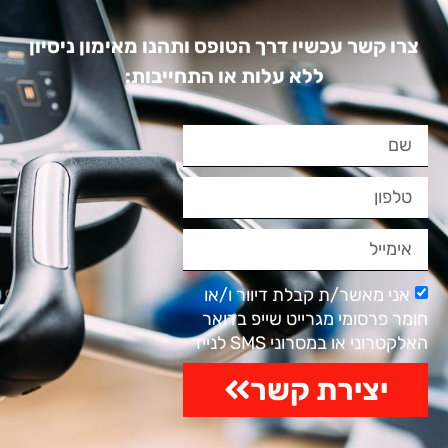
צרו קשר עכשיו דרך הטופס ותהנו מאימון ניסיון
ללא עלות או התחייבות:
אני מאשר/ת קבלת דיוור ו/או
חומר פרסומי מגרייט שייפ בדואר
האלקטרוני או במסרוני SMS לנייד
יצירת קשר