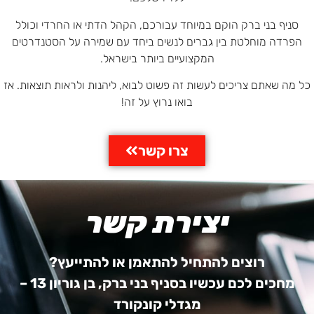
סניף בני ברק הוקם במיוחד עבורכם, הקהל הדתי או החרדי וכולל
הפרדה מוחלטת בין גברים לנשים ביחד עם שמירה על הסטנדרטים
המקצועיים ביותר בישראל.
כל מה שאתם צריכים לעשות זה פשוט לבוא, ליהנות ולראות תוצאות. אז
בואו נרוץ על זה!
צרו קשר
יצירת קשר
רוצים להתחיל להתאמן או להתייעץ?
מחכים לכם עכשיו בסניף בני ברק, בן גוריון 13 –
מגדלי קונקורד