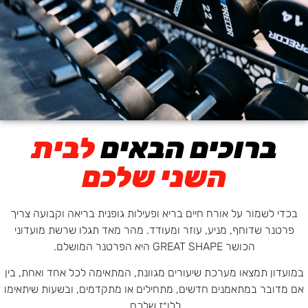
ברוכים הבאים
לבית
השני שלכם
בכדי לשמור על אורח חיים בריא ופעילות גופנית בריאה וקבועה צריך
פרטנר שדוחף, מניע, עוזר ומעודד. מהר מאד תגלו שרשת מועדוני
הכושר GREAT SHAPE היא הפרטנר המושלם.
במועדון תמצאו מערכת שיעורים מגוונת, המתאימה לכל אחד ואחת, בין
אם מדובר במתאמנים חדשים, מתחילים או מתקדמים, ובשעות שיתאימו
ללו״ז שלכם.