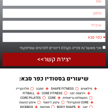
אני מאשר/ת פנייה וקבלת דיוורים לפרטים שסיפקתי
יצירת קשר>>
שיעורים בסטודיו כפר סבא:
פילאטיס
SHAPE FITNESS
זומבה
פלדנקרייז
ויניאסה יוגה
CORE FITNESS
FITBALL
התעמלות בריאותית
CORE
CORE PILATES
CORE פונקציונלי
עיצוב דינאמי
אימון רצועות
יוגה
BODY SHAPE
מתיחות
KICKBOX