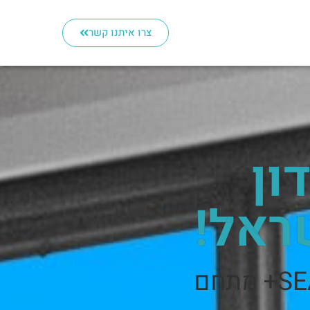
צרו איתנו קשר
ון
ראל!
תושבי בת ים והסביבה, ברוכים הבאים ל-SEA+ מתחם