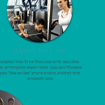
חדר כושר מתקדם
אולם כושר חדיש וענק הכולל את כל הציוד המתקדם
והמשוכלל היום בענף. אימוני רצועות ופונקציונליים, חד
פרטי לאימונים, אימונים אישיים “One on One” ויע
תזונה למתאמנים.