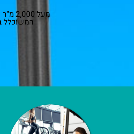
מעל 00
המשוכלל ב