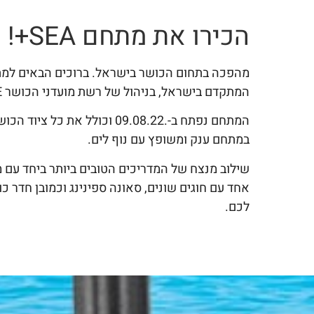
הכירו את מתחם SEA+!
מהפכה בתחום הכושר בישראל. ברוכים הבאים למת
המתקדם בישראל, בניהול של רשת מועדני הכושר GREATSHAPE.
המתחם נפתח ב-.09.08.22 וכולל את
במתחם ענק ומשופץ עם נוף לים.
שילוב מנצח של המדריכים הטובים ביותר ביחד עם מ
אחד עם חוגים שונים, סאונה ספינינג וכמובן חדר 
לכם.