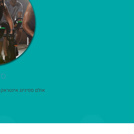
ספ
אולם ספינינג אינטראק