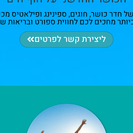
2,0 מ"ר של חדר כושר, חוגים, ספינינג ופילאטיס 
יותר מחכים לכם לחווית ספורט ובריאות ש
ליצירת קשר לפרטים