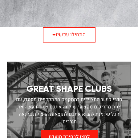
התחילו עכשיו
GREAT SHAPE CLUBS
חדרי כושר המצוידים במתקנים המתקדמים מסוגם, עם
צוות מדריכים מקצועי שילווה אתכם צמוד ויעשה את
הכל על מנת להביא אתכם לתוצאות הרצויות בהנאה
מירבית!
לחצו לבחירת מועדון