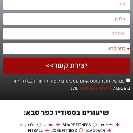
יצירת קשר>>
עם שליחת הטופס אתם מסכימים ליצירת קשר וקבלת דיוור
בהתאם ל
מדיניות הפרטיות
שלנו
שיעורים בסטודיו כפר סבא:
פילאטיס
SHAPE FITNESS
זומבה
פלדנקרייז
ויניאסה יוגה
CORE FITNESS
FITBALL