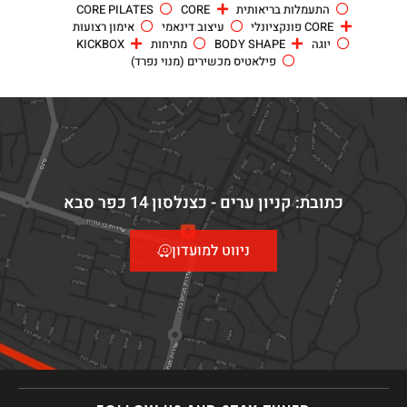
התעמלות בריאותית
CORE
CORE PILATES
CORE פונקציונלי
עיצוב דינאמי
אימון רצועות
יוגה
BODY SHAPE
מתיחות
KICKBOX
פילאטיס מכשירים (מנוי נפרד)
כתובת: קניון ערים - כצנלסון 14 כפר סבא
ניווט למועדון