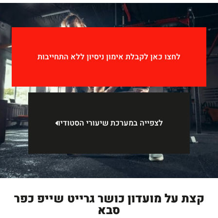
לחצו כאן לקבלת אימון ניסיון ללא התחייבות
לצפייה במערכת שיעורי הסטודיו
קצת על מועדון כושר גרייט שייפ כפר
סבא