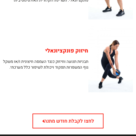
פונקציונאלי. השריפה הקלורית האולטימטיבית!​
חיזוק פונקציונאלי​
תבניות תנועה וחיזוק כנגד העמסה חיצונית ו/או משקל
גוף המשפרות תפקוד ויכולת לשיפור כלל מערכתי.​
לחצו לקבלת חודש מתנה