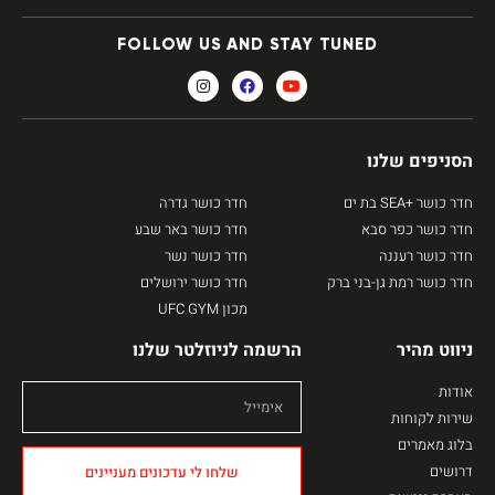
FOLLOW US AND STAY TUNED
הסניפים שלנו
הסניפים
חדר כושר +SEA בת ים
חדר כושר גדרה
חדר כושר כפר סבא
חדר כושר באר שבע
חדר כושר רעננה
חדר כושר נשר
חדר כושר רמת גן-בני ברק
חדר כושר ירושלים
מכון UFC GYM
ניווט מהיר
הרשמה לניוזלטר שלנו
אודות
שירות לקוחות
בלוג מאמרים
דרושים
שלחו לי עדכונים מעניינים