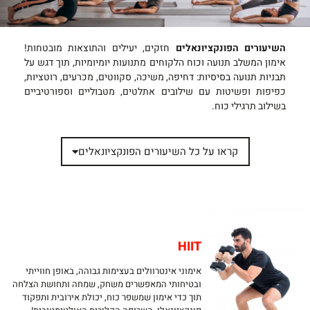
השיעורים הפונקציונאלים
חזקים, יעילים והתוצאות מובטחות!
אימון המשלב תנועה וכוח הלקוחים מתנועות יומיומיות, תוך דגש על
תבניות תנועה בסיסיות: דחיפה, משיכה, סקווטים, מכרעים, רוטציות,
כפיפות ופשיטות עם שילובים אתלטים, מטבוליים וספורטיביים
בשילוב תרגילי כוח.
קראו על כל השיעורים הפונקציונאלים
HIIT​
אימוני אינטרוולים בעצימות גבוהה, באופן חווייתי
ובטיחותי המאפשרים משחק, שמחה ותחושת הצלחה
תוך כדי אימון שמשפר כוח, יכולת אירובית ותפקוד