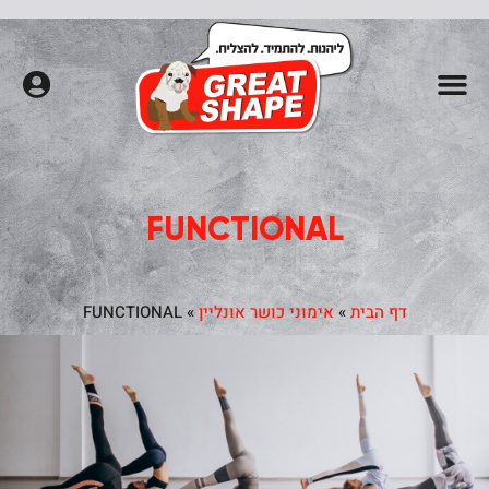
חדרי כושר
שיעורי סטודיו
שאלות נפוצות
אימונים אישיים
פילאטיס מכשירים
FUNCTIONAL
דף הבית
»
אימוני כושר אונליין
»
FUNCTIONAL