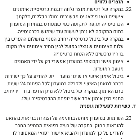
מוצרים נלווים
במקרה של רכישת מוצר נלווה דוגמת כרטיסיית אימונים
אישיים ו/או פילאטיס מכשירים יחולו הכללים, דלקמן:
הכרטיסייה תקפה לתקופה כפי שמפורט במחירון המועדון.
בתום התקופה לא ניתן לעשות עוד שימוש בכרטיסייה.
במקרה של ביטול כרטיסייה יחויב המנוי בתשלום ההפרש בין
עלות האימונים שנוצלו בפועל לבין מחיר אימונים אלו מקום
בו היו נרכשים ללא הנחת כרטיסייה.
אימון אישי וקבוצתי במועדון אפשרי רק על ידי מאמנים
מטעם המועדון.
ביטול אימון אישי או שינוי מועד – יש להודיע על כך ישירות
בכתב למאמן האישי ולקבלה במועדון לכל הפחות 24 שעות
טרם האימון. במקרה של ביטול ללא מתן הודעה בדרך זו יחויב
המנוי בגין אימון אחד אשר יופחת מהכרטיסייה שלו.
ד. כשירות לפעילות גופנית
השימוש במועדון מותנה בחתימה על הצהרת בריאות בהתאם
להוראות החוק. במקרה של בעיה רפואית מתחייב החבר
להודיע על כך למועדון ולהביא אישור רפואי המאפשר לו