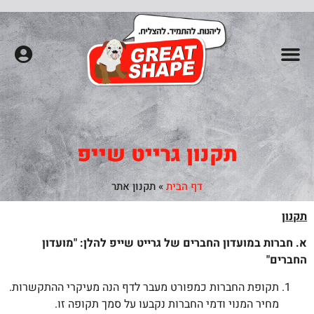
חדרי כושר
שיעורי סטודיו
שאלות נפוצות
אימונים אישיים
פילאטיס מכשירים
תקנון גרייט שייפ
דף הבית
»
תקנון אתר
תקנון
א. חברות במועדון החברים של גרייט שייפ להלן: "מועדון
החברים"
תקופת החברות כמפורט מעבר לדף הנה מעיקרי ההתקשרות.
מחיר המנוי ודמי החברות נקבעו על סמך תקופה זו.