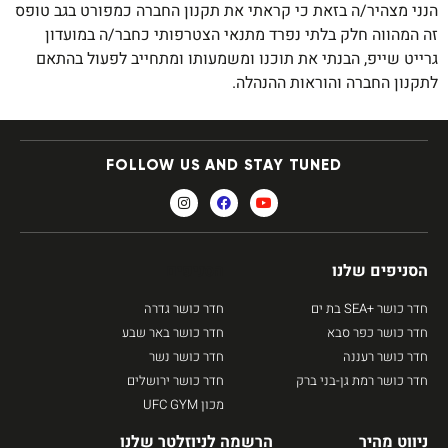
הנני מצהיר/ה בזאת כי קראתי את תקנון החברה כמפורט בגב טופס
זה המהווה חלק בלתי נפרד מתנאי הצטרפותי כחבר/ה במועדון
גרייט שייפ, הבנתי את תוכנו ומשמעותו ומתחייב לפעול בהתאם
לתקנון החברה והוראות ההנהלה.
FOLLOW US AND STAY TUNED
הסניפים שלנו
הסניפים
חדר כושר +SEA בת ים
חדר כושר גדרה
חדר כושר כפר סבא
חדר כושר באר שבע
חדר כושר רעננה
חדר כושר נשר
חדר כושר רמת גן-בני ברק
חדר כושר ירושלים
מכון UFC GYM
ניווט מהיר
הרשמה לניוזלטר שלנו