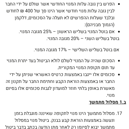
הפרש בין גובה עלות המנוי החודשי אשר שולם על ידי החבר
לבין גובה עלות מנוי חודשי אשר הינו סך של 400 ₪ לחודש
ובלבד שעלות ההפרשים לא תעלה על הסכומים, דלקמן
(הנמוך מבניהם):
אם בוטל המנוי בשליש הראשון – 25% מגובה המנוי.
בוטל בשליש השני – 20% מגובה המנוי.
אם בוטל בשליש השלישי – 17% מגובה המנוי.
הסכום שהיה על המנוי לשלם לולא הביטול בעד יתרת המנוי
עד תום תקופת המנוי המקורית.
סכומים אלו ייגבו באמצעות כרטיס האשראי שניתן על ידי
החבר או באמצעות הוראת הקבע וחתימת החבר על תקנון זה
מאשרת באופן בלתי חוזר למועדון לגבות סכומים אלו בסיום
מנוי.
ב.1 מסלול מתמשך
מסלול מתמשך הינו מנוי לתקופה שאיננה מוגבלת בזמן
ונעשה באמצעות הוראת קבע בבנק. ביטול מנוי במסלול
מתמשך יבוא לסיומו רק לאחר מתן הודעה בכתב בדבר ביטול