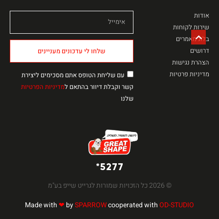
אודות
שירות לקוחות
בלוג מאמרים
דרושים
שלחו לי עדכונים מעניינים
הצהרת נגישות
מדיניות פרטיות
עם שליחת הטופס אתם מסכימים ליצירת
קשר וקבלת דיוור בהתאם ל
מדיניות הפרטיות
שלנו
5277*
© 2026 כל הזכויות שמורות לגרייט שייפ בע"מ
Made with
❤
by
SPARROW
cooperated with
OD-STUDIO