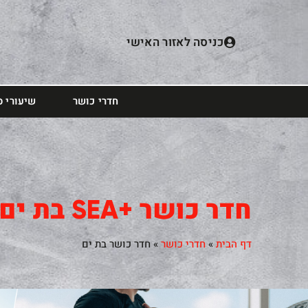
כניסה לאזור האישי
חדרי כושר
שיעורי ס
חדר כושר +SEA בת ים
דף הבית
»
חדרי כושר
»
חדר כושר בת ים