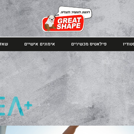
טודיו
פילאטיס מכשירים
אימונים אישיים
שאלו