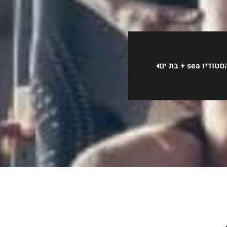
s + בת ים